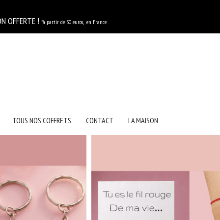
E !
*à partir de 30 euros, en France
TOUS NOS COFFRETS
CONTACT
LA MAISON