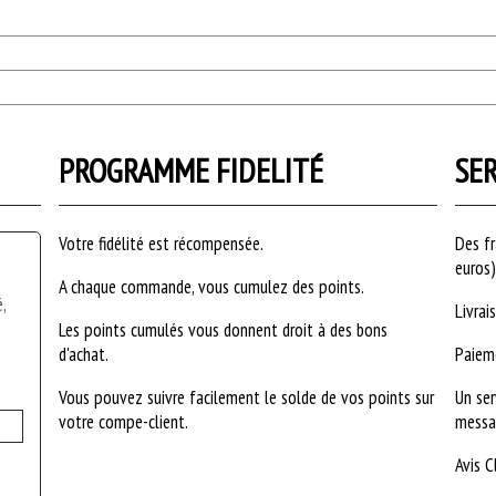
PROGRAMME FIDELITÉ
SER
Votre fidélité est récompensée.
Des fr
euros
A chaque commande, vous cumulez des points.
,
Livrai
Les points cumulés vous donnent droit à des bons
d'achat.
Paiem
Vous pouvez suivre facilement le solde de vos points sur
Un ser
votre compe-client.
messag
Avis C