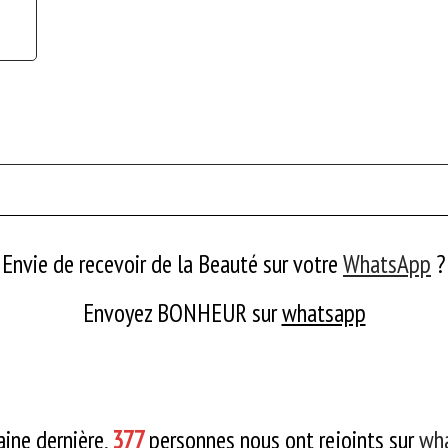
Envie de recevoir de la Beauté sur votre
WhatsApp
?
Envoyez BONHEUR
sur
whatsapp
ine dernière,
377
personnes nous ont rejoints sur
wh