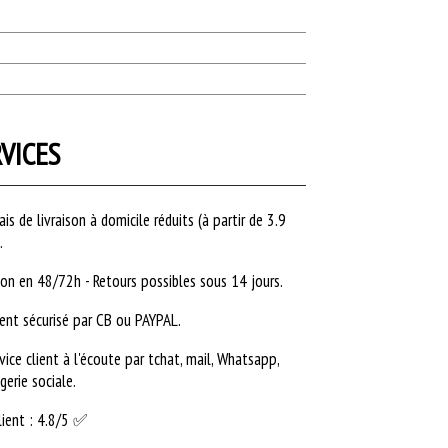
VICES
ais de livraison à domicile réduits (à partir de 3.9
).
son en 48/72h - Retours possibles sous 14 jours.
ent sécurisé par CB ou PAYPAL.
vice client à l'écoute par tchat, mail, Whatsapp,
erie sociale.
lient : 4.8/5 ✅