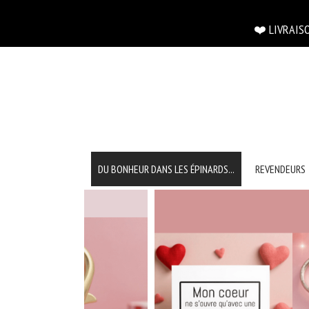
Panneau de gestion des cookies
❤️ LIVRAISON OFFERT
DU BONHEUR DANS LES ÉPINARDS...
REVENDEURS