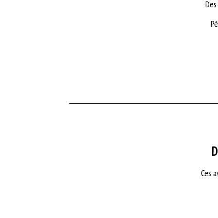
Des 
Pé
D
Ces a