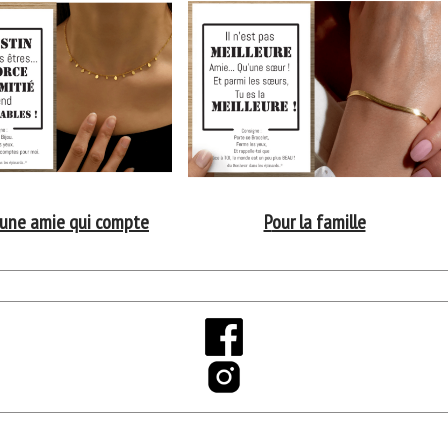
 une amie qui compte
P
our la famille