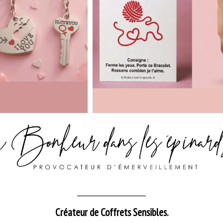
_______________________
Créateur de Coffrets Sensibles.