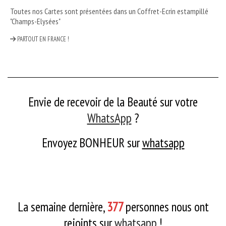
Toutes nos Cartes sont présentées dans un Coffret-Ecrin estampillé
"Champs-Elysées"
PARTOUT EN FRANCE !
Envie de recevoir de la Beauté sur votre
WhatsApp
?
Envoyez BONHEUR
sur
whatsapp
La semaine dernière,
377
personnes nous ont
rejoints sur
whatsapp
!