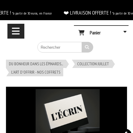
Panneau de gestion des cookies
RTE !
❤️ LIVRAISON OFFERTE !
*à partir de 30 euros, en France
*à partir de 30 e
Panier
DU BONHEUR DANS LES ÉPINARDS...
COLLECTION JUILLET
L'ART D'OFFRIR - NOS COFFRETS