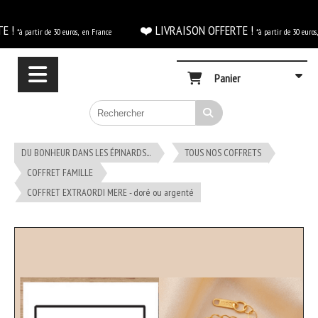
Panneau de gestion des cookies
E !
❤️ LIVRAISON OFFERTE !
*à partir de 30 euros, en France
*à partir de 30 euros,
Panier
DU BONHEUR DANS LES ÉPINARDS...
TOUS NOS COFFRETS
COFFRET FAMILLE
COFFRET EXTRAORDI MERE - doré ou argenté