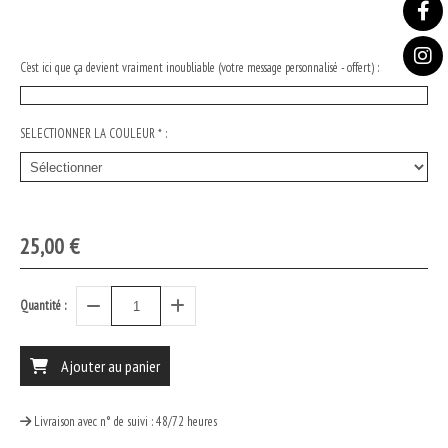
C'est ici que ça devient vraiment inoubliable (votre message personnalisé - offert) :
SELECTIONNER LA COULEUR
*
:
25,00
€
Quantité :
Ajouter au panier
Livraison avec n° de suivi : 48/72 heures