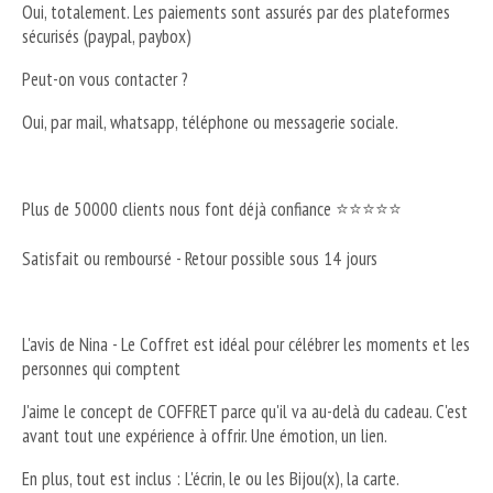
Oui, totalement. Les paiements sont assurés par des plateformes
sécurisés (paypal, paybox)
Peut-on vous contacter ?
Oui, par mail, whatsapp, téléphone ou messagerie sociale.
Plus de 50000 clients nous font déjà confiance ⭐⭐⭐⭐⭐
Satisfait ou remboursé - Retour possible sous 14 jours
L'avis de Nina - Le Coffret est idéal pour célébrer les moments et les
personnes qui comptent
J'aime le concept de COFFRET parce qu'il va au-delà du cadeau. C'est
avant tout une expérience à offrir. Une émotion, un lien.
En plus, tout est inclus : L'écrin, le ou les Bijou(x), la carte.