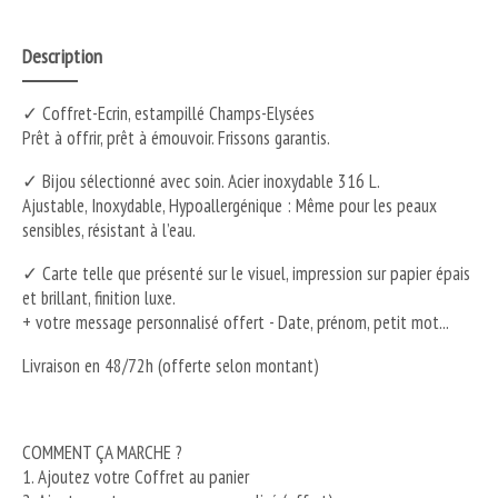
Description
✓ Coffret-Ecrin, estampillé Champs-Elysées
Prêt à offrir, prêt à émouvoir. Frissons garantis.
✓ Bijou sélectionné avec soin. Acier inoxydable 316 L.
Ajustable, Inoxydable, Hypoallergénique : Même pour les peaux
sensibles, résistant à l’eau.
✓ Carte telle que présenté sur le visuel, impression sur papier épais
et brillant, finition luxe.
+ votre message personnalisé offert - Date, prénom, petit mot...
Livraison en 48/72h (offerte selon montant)
COMMENT ÇA MARCHE ?
1. Ajoutez votre Coffret au panier