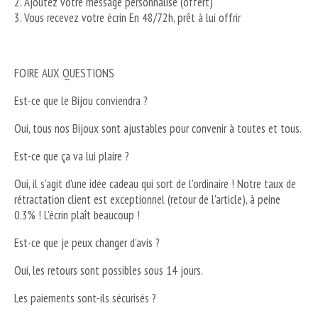
2. Ajoutez votre message personnalisé (offert)
3. Vous recevez votre écrin En 48/72h, prêt à lui offrir
FOIRE AUX QUESTIONS
Est-ce que le Bijou conviendra ?
Oui, tous nos Bijoux sont ajustables pour convenir à toutes et tous.
Est-ce que ça va lui plaire ?
Oui, il s'agit d'une idée cadeau qui sort de l'ordinaire ! Notre taux de
rétractation client est exceptionnel (retour de l'article), à peine
0.3% ! L'écrin plaît beaucoup !
Est-ce que je peux changer d'avis ?
Oui, les retours sont possibles sous 14 jours.
Les paiements sont-ils sécurisés ?