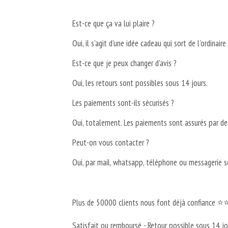
Est-ce que ça va lui plaire ?
Oui, il s'agit d'une idée cadeau qui sort de l'ordinai
Est-ce que je peux changer d'avis ?
Oui, les retours sont possibles sous 14 jours.
Les paiements sont-ils sécurisés ?
Oui, totalement. Les paiements sont assurés par de
Peut-on vous contacter ?
Oui, par mail, whatsapp, téléphone ou messagerie so
Plus de 50000 clients nous font déjà confiance
Satisfait ou remboursé - Retour possible sous 14 jo