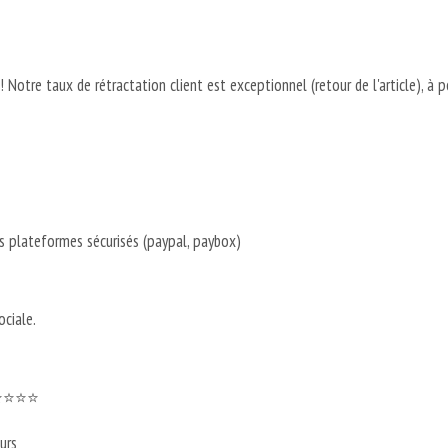
re ! Notre taux de rétractation client est exceptionnel (retour de l'article), à 
s plateformes sécurisés (paypal, paybox)
ciale.
 ⭐⭐⭐⭐⭐
urs