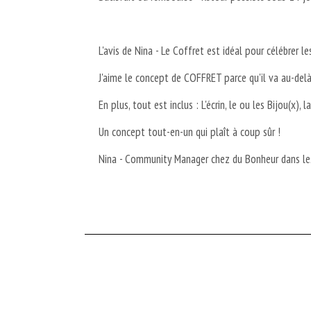
L'avis de Nina - Le Coffret est idéal pour célébrer
J'aime le concept de COFFRET parce qu'il va au-delà 
En plus, tout est inclus : L'écrin, le ou les Bijou(x), l
Un concept tout-en-un qui plaît à coup sûr !
Nina - Community Manager chez du Bonheur dans les