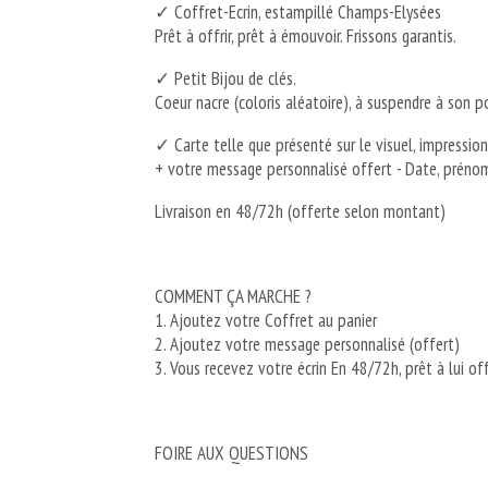
✓ Coffret-Ecrin, estampillé Champs-Elysées
Prêt à offrir, prêt à émouvoir. Frissons garantis.
✓ Petit Bijou de clés.
Coeur nacre (coloris aléatoire), à suspendre à son p
✓ Carte telle que présenté sur le visuel, impression s
+ votre message personnalisé offert - Date, prénom,
Livraison en 48/72h (offerte selon montant)
COMMENT ÇA MARCHE ?
1. Ajoutez votre Coffret au panier
2. Ajoutez votre message personnalisé (offert)
3. Vous recevez votre écrin En 48/72h, prêt à lui off
FOIRE AUX QUESTIONS