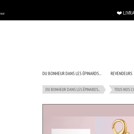
Panneau de gestion des cookies
❤️ LIVRAISON
DU BONHEUR DANS LES ÉPINARDS...
REVENDEURS
DU BONHEUR DANS LES ÉPINARDS...
TOUS NOS C