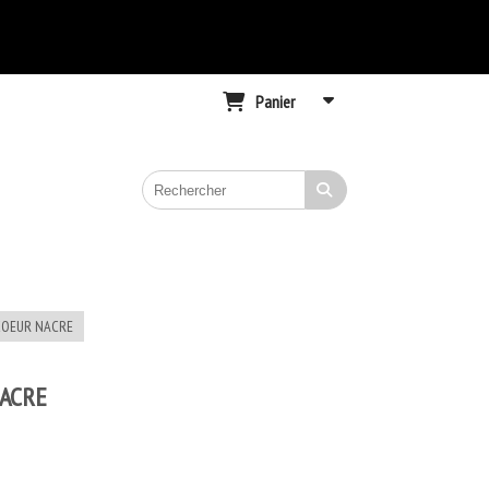
Panier
 COEUR NACRE
NACRE