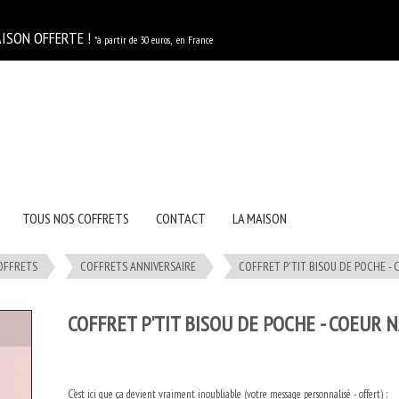
 OFFERTE !
*à partir de 30 euros, en France
TOUS NOS COFFRETS
CONTACT
LA MAISON
OFFRETS
COFFRETS ANNIVERSAIRE
COFFRET P'TIT BISOU DE POCHE -
COFFRET P'TIT BISOU DE POCHE - COEUR 
C'est ici que ça devient vraiment inoubliable (votre message personnalisé - offert) :