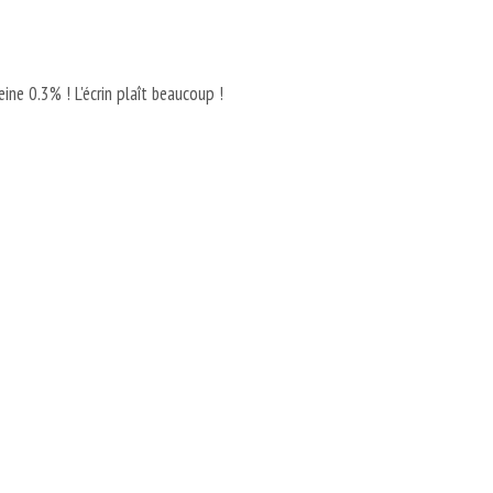
peine 0.3% ! L'écrin plaît beaucoup !