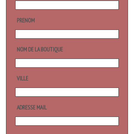
PRENOM
NOM DE LA BOUTIQUE
VILLE
ADRESSE MAIL