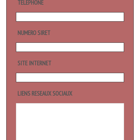
TELEPHONE
NUMERO SIRET
SITE INTERNET
LIENS RESEAUX SOCIAUX