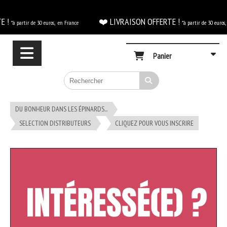
Panneau de gestion des cookies
E !
❤️ LIVRAISON OFFERTE !
*à partir de 30 euros, en France
*à partir de 30 euros,
Panier
DU BONHEUR DANS LES ÉPINARDS...
SELECTION DISTRIBUTEURS
CLIQUEZ POUR VOUS INSCRIRE