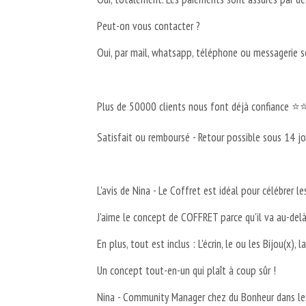
Peut-on vous contacter ?
Oui, par mail, whatsapp, téléphone ou messagerie so
Plus de 50000 clients nous font déjà confiance
Satisfait ou remboursé - Retour possible sous 14 jo
L'avis de Nina - Le Coffret est idéal pour célébrer
J'aime le concept de COFFRET parce qu'il va au-delà 
En plus, tout est inclus : L'écrin, le ou les Bijou(x), l
Un concept tout-en-un qui plaît à coup sûr !
Nina - Community Manager chez du Bonheur dans les