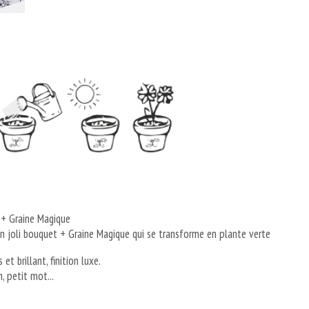
 + Graine Magique
en joli bouquet + Graine Magique qui se transforme en plante verte
t brillant, finition luxe.
 petit mot...