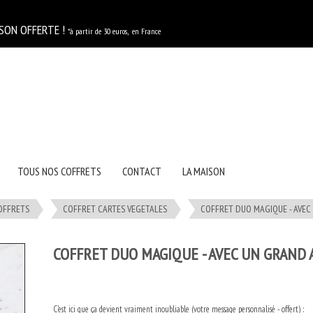
FERTE !
*à partir de 30 euros, en France
TOUS NOS COFFRETS
CONTACT
LA MAISON
OFFRETS
COFFRET CARTES VEGETALES
COFFRET DUO MAGIQUE - AVEC
COFFRET DUO MAGIQUE - AVEC UN GRAND 
C'est ici que ça devient vraiment inoubliable (votre message personnalisé - offert) :