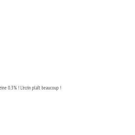
peine 0.3% ! L'écrin plaît beaucoup !