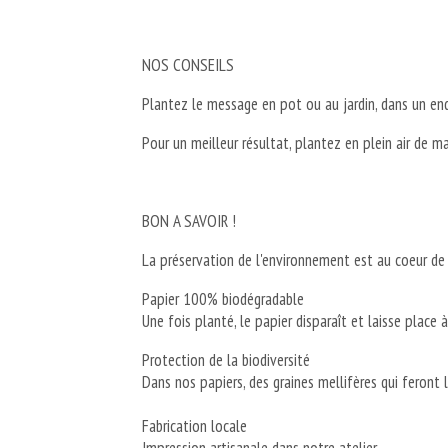
NOS CONSEILS
Plantez le message en pot ou au jardin, dans un end
Pour un meilleur résultat, plantez en plein air de m
BON A SAVOIR !
La préservation de l'environnement est au coeur d
Papier 100% biodégradable⁠
Une fois planté, le papier disparaît et laisse place à 
Protection de la biodiversité⁠
Dans nos papiers, des graines mellifères qui feront le
Fabrication locale⁠
Impression artisanale dans notre atelier.