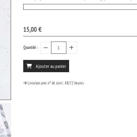
15,00
€
Quantité :
Ajouter au panier
Livraison avec n° de suivi : 48/72 heures