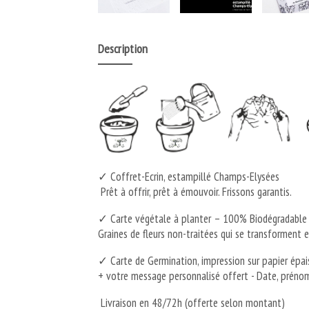
Description
✓ Coffret-Ecrin, estampillé Champs-Elysées
Prêt à offrir, prêt à émouvoir. Frissons garantis.
✓ Carte végétale à planter – 100% Biodégradable
Graines de fleurs non-traitées qui se transforment 
✓ Carte de Germination, impression sur papier épais e
+ votre message personnalisé offert - Date, prénom,
Livraison en 48/72h (offerte selon montant)