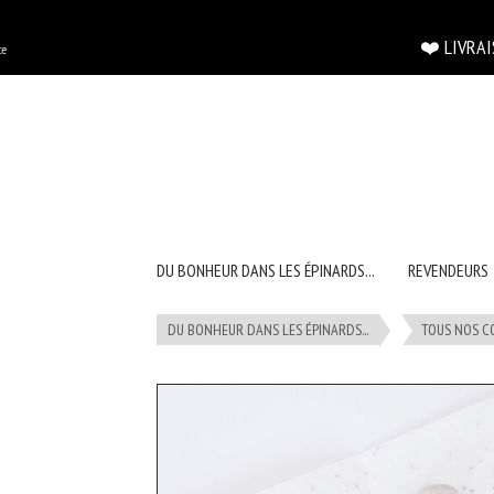
Panneau de gestion des cookies
❤️ LIVRAISON OF
DU BONHEUR DANS LES ÉPINARDS...
REVENDEURS
DU BONHEUR DANS LES ÉPINARDS...
TOUS NOS C