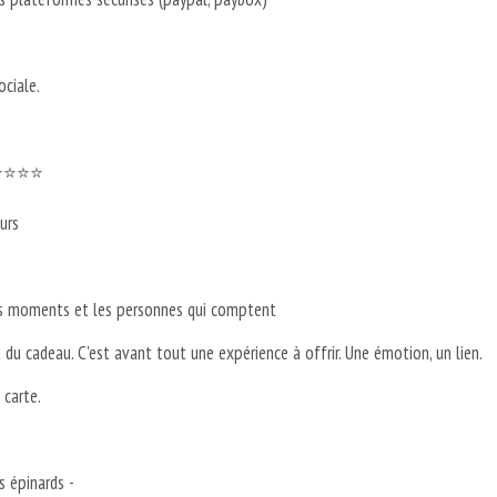
ciale.
 ⭐⭐⭐⭐⭐
urs
 les moments et les personnes qui comptent
du cadeau. C'est avant tout une expérience à offrir. Une émotion, un lien.
a carte.
 épinards -