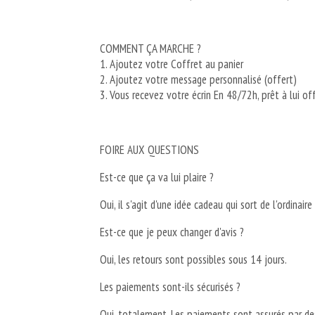
COMMENT ÇA MARCHE ?
1. Ajoutez votre Coffret au panier
2. Ajoutez votre message personnalisé (offert)
3. Vous recevez votre écrin En 48/72h, prêt à lui off
FOIRE AUX QUESTIONS
Est-ce que ça va lui plaire ?
Oui, il s'agit d'une idée cadeau qui sort de l'ordinai
Est-ce que je peux changer d'avis ?
Oui, les retours sont possibles sous 14 jours.
Les paiements sont-ils sécurisés ?
Oui, totalement. Les paiements sont assurés par de